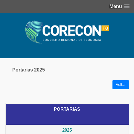
Menu
Portarias 2025
Voltar
PORTARIAS
2025