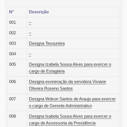
N°
Descrição
001
–
002
–
003
Designa Tesoureira
004
–
005
Designa Izabela Sousa Alves para exercer o
cargo de Estagiária
006
Designa exoneração da servidora Viviane
Oliveira Roseno Santos
007
Designa Wdson Santos de Araujo para exercer
o cargo de Gerente Administrativo
008
Designa Isabela Sousa Alves para exercer o
cargo de Assessoria da Presidência