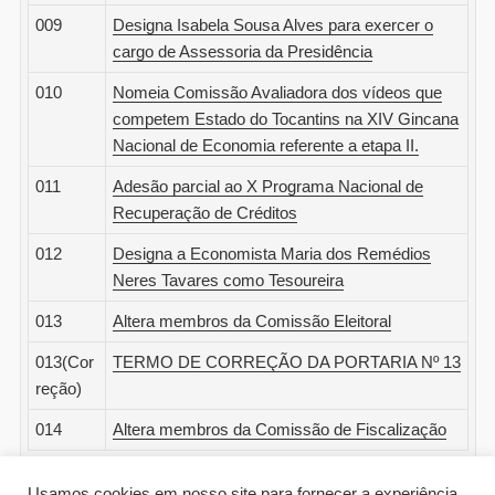
009
Designa Isabela Sousa Alves para exercer o
cargo de Assessoria da Presidência
010
Nomeia Comissão Avaliadora dos vídeos que
competem Estado do Tocantins na XIV Gincana
Nacional de Economia referente a etapa II.
011
Adesão parcial ao X Programa Nacional de
Recuperação de Créditos
012
Designa a Economista Maria dos Remédios
Neres Tavares como Tesoureira
013
Altera membros da Comissão Eleitoral
013(Cor
TERMO DE CORREÇÃO DA PORTARIA Nº 13
reção)
014
Altera membros da Comissão de Fiscalização
Usamos cookies em nosso site para fornecer a experiência